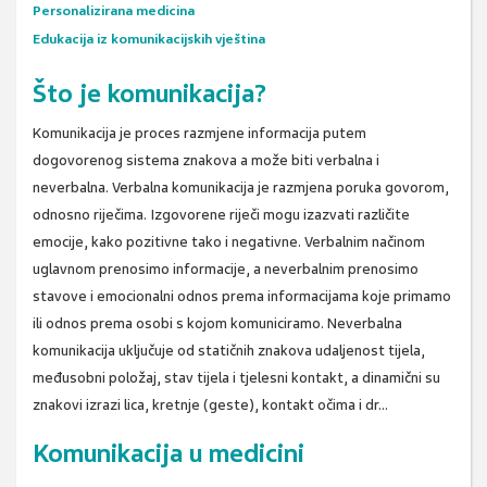
Personalizirana medicina
Edukacija iz komunikacijskih vještina
Što je komunikacija?
Komunikacija je proces razmjene informacija putem
dogovorenog sistema znakova a može biti verbalna i
neverbalna. Verbalna komunikacija je razmjena poruka govorom,
odnosno riječima. Izgovorene riječi mogu izazvati različite
emocije, kako pozitivne tako i negativne. Verbalnim načinom
uglavnom prenosimo informacije, a neverbalnim prenosimo
stavove i emocionalni odnos prema informacijama koje primamo
ili odnos prema osobi s kojom komuniciramo. Neverbalna
komunikacija uključuje od statičnih znakova udaljenost tijela,
međusobni položaj, stav tijela i tjelesni kontakt, a dinamični su
znakovi izrazi lica, kretnje (geste), kontakt očima i dr...
Komunikacija u medicini