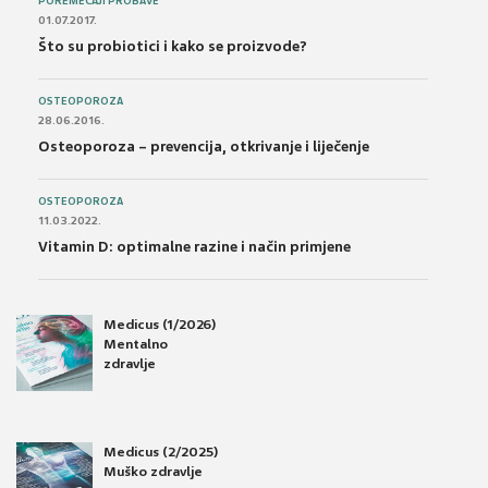
POREMEĆAJI PROBAVE
01.07.2017.
Što su probiotici i kako se proizvode?
OSTEOPOROZA
28.06.2016.
Osteoporoza – prevencija, otkrivanje i liječenje
OSTEOPOROZA
11.03.2022.
Vitamin D: optimalne razine i način primjene
Medicus (1/2026)
Mentalno
zdravlje
Medicus (2/2025)
Muško zdravlje