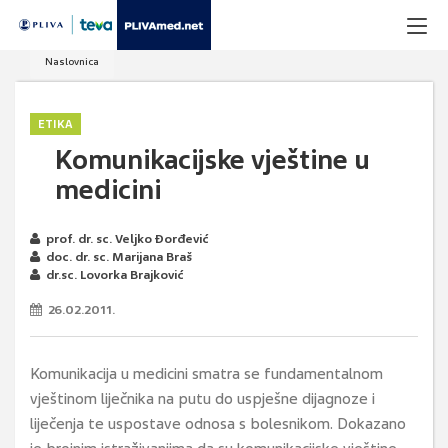
Naslovnica
ETIKA
Komunikacijske vještine u
medicini
prof. dr. sc. Veljko Đorđević
doc. dr. sc. Marijana Braš
dr.sc. Lovorka Brajković
26.02.2011.
Komunikacija u medicini smatra se fundamentalnom
vještinom liječnika na putu do uspješne dijagnoze i
liječenja te uspostave odnosa s bolesnikom. Dokazano