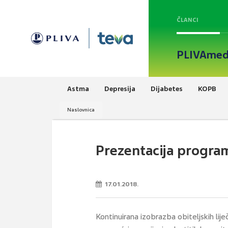
ČLANCI
PLIVAmed
Astma
Depresija
Dijabetes
KOPB
Naslovnica
Prezentacija program
17.01.2018.
Kontinuirana izobrazba obiteljskih li