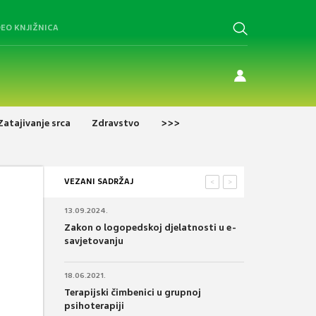
DEO KNJIŽNICA
Zatajivanje srca
Zdravstvo
>>>
VEZANI SADRŽAJ
<
>
13.09.2024.
Zakon o logopedskoj djelatnosti u e-
savjetovanju
18.06.2021.
Terapijski čimbenici u grupnoj
psihoterapiji