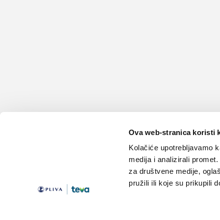
Ova web-stranica koristi 
Kolačiće upotrebljavamo ka
medija i analizirali promet
za društvene medije, oglaš
pružili ili koje su prikupili
Teme
Edukacija