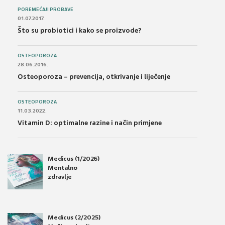
POREMEĆAJI PROBAVE
01.07.2017.
Što su probiotici i kako se proizvode?
OSTEOPOROZA
28.06.2016.
Osteoporoza – prevencija, otkrivanje i liječenje
OSTEOPOROZA
11.03.2022.
Vitamin D: optimalne razine i način primjene
Medicus (1/2026)
Mentalno
zdravlje
Medicus (2/2025)