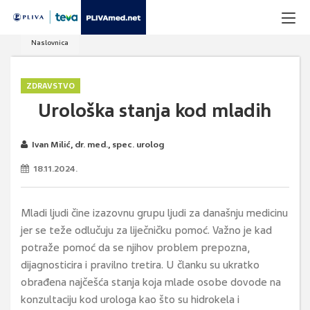
Naslovnica
ZDRAVSTVO
Urološka stanja kod mladih
Ivan Milić, dr. med., spec. urolog
18.11.2024.
Mladi ljudi čine izazovnu grupu ljudi za današnju medicinu
jer se teže odlučuju za liječničku pomoć. Važno je kad
potraže pomoć da se njihov problem prepozna,
dijagnosticira i pravilno tretira. U članku su ukratko
obrađena najčešća stanja koja mlade osobe dovode na
konzultaciju kod urologa kao što su hidrokela i