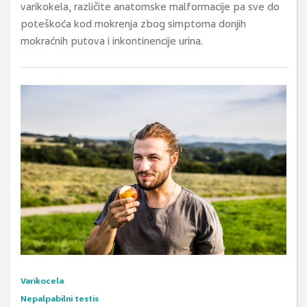
varikokela, različite anatomske malformacije pa sve do
poteškoća kod mokrenja zbog simptoma donjih
mokraćnih putova i inkontinencije urina.
Varikocela
Nepalpabilni testis