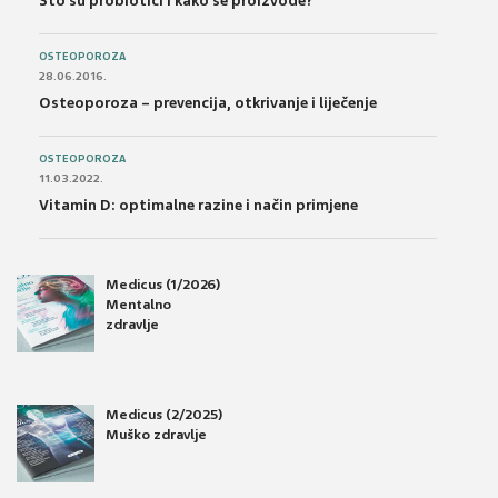
Što su probiotici i kako se proizvode?
OSTEOPOROZA
28.06.2016.
Osteoporoza – prevencija, otkrivanje i liječenje
OSTEOPOROZA
11.03.2022.
Vitamin D: optimalne razine i način primjene
Medicus (1/2026)
Mentalno
zdravlje
Medicus (2/2025)
Muško zdravlje