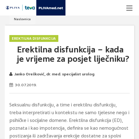
Naslovnica
EREKTILNA DISFUNKCIJA
Erektilna disfunkcija − kada
je vrijeme za posjet liječniku?
Janko Orešković, dr. med. specijalist urolog
30.07.2019.
Seksualnu disfunkciju, a time i erektilnu disfunkciju,
treba interpretirati u kontekstu ne samo tjelesne nego i
psihičke i socijalne domene. Erektilna disfunkcija (ED),
poznata i kao impotencija, definira se kao nemogućnost
postizanja ili zadržavanja erekcije dostatne za spolni