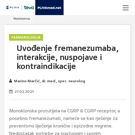
Naslovnica
FARMAKOLOGIJA
Uvođenje fremanezumaba,
interakcije, nuspojave i
kontraindikacije
Marino Marčić, dr. med., spec. neurolog
27.02.2021.
Monoklonska protutijela na CGRP ili CGRP receptor, a
posebno fremanezumab, nameće se kao rješenje za
preventivno liječenje kronične i epizodne migrene.
Nedostatak potrebe za postupnim i sporim