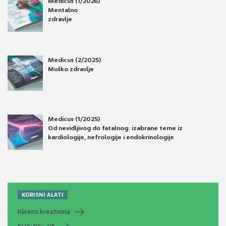
Medicus (1/2026)
Mentalno
zdravlje
Medicus (2/2025)
Muško zdravlje
Medicus (1/2025)
Od nevidljivog do fatalnog: izabrane teme iz
kardiologije, nefrologije i endokrinologije
KORISNI ALATI
Klirens kreatinina