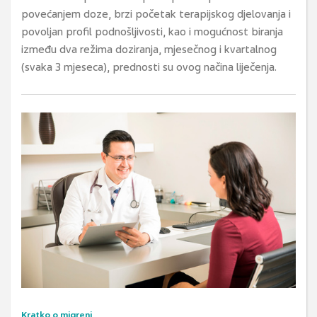
povećanjem doze, brzi početak terapijskog djelovanja i
povoljan profil podnošljivosti, kao i mogućnost biranja
između dva režima doziranja, mjesečnog i kvartalnog
(svaka 3 mjeseca), prednosti su ovog načina liječenja.
Kratko o migreni