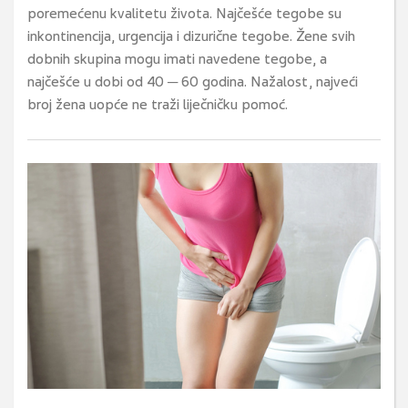
poremećenu kvalitetu života. Najčešće tegobe su
inkontinencija, urgencija i dizurične tegobe. Žene svih
dobnih skupina mogu imati navedene tegobe, a
najčešće u dobi od 40 ─ 60 godina. Nažalost, najveći
broj žena uopće ne traži liječničku pomoć.