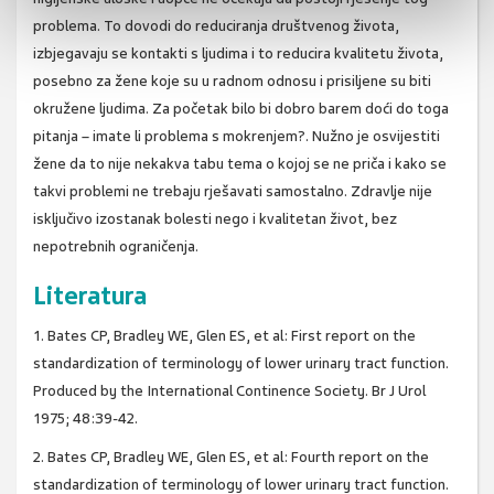
problema. To dovodi do reduciranja društvenog života,
izbjegavaju se kontakti s ljudima i to reducira kvalitetu života,
posebno za žene koje su u radnom odnosu i prisiljene su biti
okružene ljudima. Za početak bilo bi dobro barem doći do toga
pitanja – imate li problema s mokrenjem?. Nužno je osvijestiti
žene da to nije nekakva tabu tema o kojoj se ne priča i kako se
takvi problemi ne trebaju rješavati samostalno. Zdravlje nije
isključivo izostanak bolesti nego i kvalitetan život, bez
nepotrebnih ograničenja.
Literatura
1. Bates CP, Bradley WE, Glen ES, et al: First report on the
standardization of terminology of lower urinary tract function.
Produced by the International Continence Society. Br J Urol
1975; 48:39-42.
2. Bates CP, Bradley WE, Glen ES, et al: Fourth report on the
standardization of terminology of lower urinary tract function.