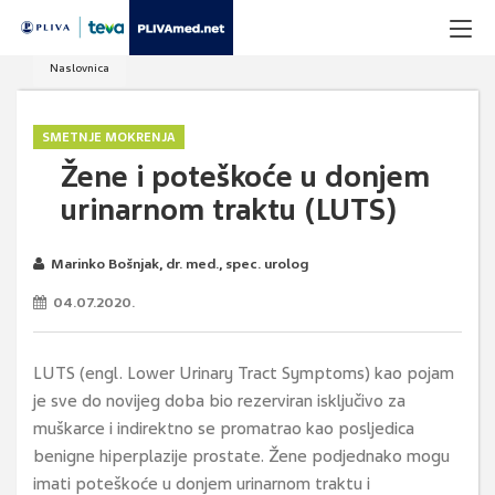
Naslovnica
SMETNJE MOKRENJA
Žene i poteškoće u donjem
urinarnom traktu (LUTS)
Marinko Bošnjak, dr. med., spec. urolog
04.07.2020.
LUTS (engl. Lower Urinary Tract Symptoms) kao pojam
je sve do novijeg doba bio rezerviran isključivo za
muškarce i indirektno se promatrao kao posljedica
benigne hiperplazije prostate. Žene podjednako mogu
imati poteškoće u donjem urinarnom traktu i