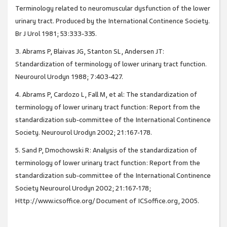
Terminology related to neuromuscular dysfunction of the lower
urinary tract. Produced by the International Continence Society.
Br J Urol 1981; 53:333-335.
3. Abrams P, Blaivas JG, Stanton SL, Andersen JT:
Standardization of terminology of lower urinary tract function.
Neurourol Urodyn 1988; 7:403-427.
4. Abrams P, Cardozo L, Fall M, et al: The standardization of
terminology of lower urinary tract function: Report from the
standardization sub-committee of the International Continence
Society. Neurourol Urodyn 2002; 21:167-178.
5. Sand P, Dmochowski R: Analysis of the standardization of
terminology of lower urinary tract function: Report from the
standardization sub-committee of the International Continence
Society Neurourol Urodyn 2002; 21:167-178;
Http://www.icsoffice.org/ Document of ICSoffice.org, 2005.