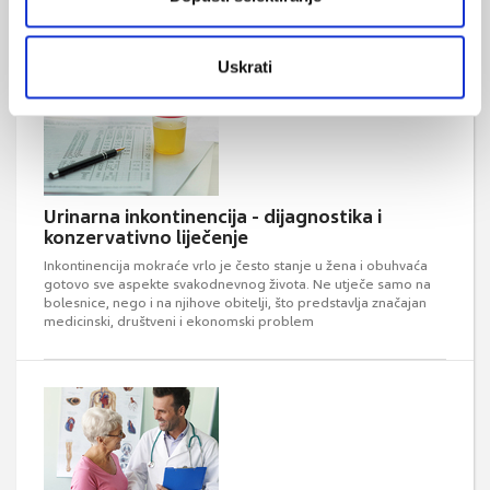
konzervativno liječenje nije dovoljno ...
Uskrati
Urinarna inkontinencija - dijagnostika i
konzervativno liječenje
Inkontinencija mokraće vrlo je često stanje u žena i obuhvaća
gotovo sve aspekte svakodnevnog života. Ne utječe samo na
bolesnice, nego i na njihove obitelji, što predstavlja značajan
medicinski, društveni i ekonomski problem