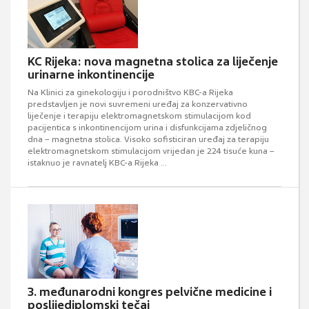
KC Rijeka: nova magnetna stolica za liječenje
urinarne inkontinencije
Na Klinici za ginekologiju i porodništvo KBC-a Rijeka
predstavljen je novi suvremeni uređaj za konzervativno
liječenje i terapiju elektromagnetskom stimulacijom kod
pacijentica s inkontinencijom urina i disfunkcijama zdjeličnog
dna – magnetna stolica. Visoko sofisticiran uređaj za terapiju
elektromagnetskom stimulacijom vrijedan je 224 tisuće kuna –
istaknuo je ravnatelj KBC-a Rijeka ...
3. međunarodni kongres pelvične medicine i
poslijediplomski tečaj