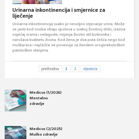
Urinarna inkontinencija i smjernice za
liječenje
Urinarna inkontinencija svako je nevoljno otjecanje urina. Može
se javiti kod osoba obaju spolova u svakoj životnoj dobi, izaziva
osjećaj srama i nelagode, mijenja životni stil bolesnika i
narušava kvalitetu života. Kod žena je dva puta češća nego kod
muškaraca i najčešće se povezuje sa ženskim uroginekološkim
patološkim stanjima.
prethodna
1
2
sljedeća
Medicus (1/2026)
Mentalno
zdravlje
Medicus (2/2025)
Muško zdravlje