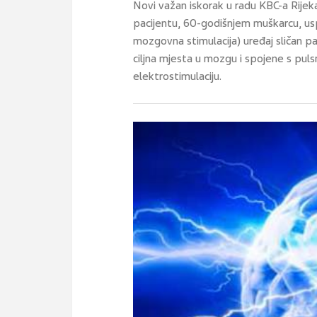
Novi važan iskorak u radu KBC-a Rijeka 
pacijentu, 60-godišnjem muškarcu, u
mozgovna stimulacija) uređaj sličan 
ciljna mjesta u mozgu i spojene s pul
elektrostimulaciju.