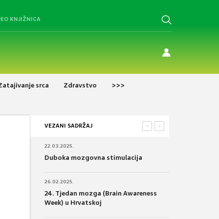
DEO KNJIŽNICA
Zatajivanje srca
Zdravstvo
>>>
VEZANI SADRŽAJ
<
>
22.03.2025.
Duboka mozgovna stimulacija
26.02.2025.
24. Tjedan mozga (Brain Awareness
Week) u Hrvatskoj