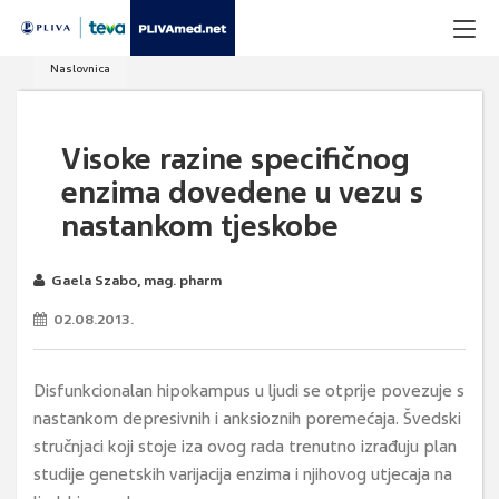
Naslovnica
Visoke razine specifičnog
enzima dovedene u vezu s
nastankom tjeskobe
Gaela Szabo, mag. pharm
02.08.2013.
Disfunkcionalan hipokampus u ljudi se otprije povezuje s
nastankom depresivnih i anksioznih poremećaja. Švedski
stručnjaci koji stoje iza ovog rada trenutno izrađuju plan
studije genetskih varijacija enzima i njihovog utjecaja na