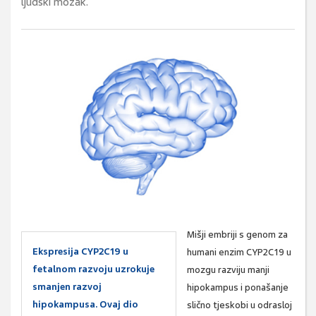
ljudski mozak.
Mišji embriji s genom za
Ekspresija CYP2C19 u
humani enzim CYP2C19 u
fetalnom razvoju uzrokuje
mozgu razviju manji
smanjen razvoj
hipokampus i ponašanje
hipokampusa. Ovaj dio
slično tjeskobi u odrasloj