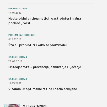
FARMAKOLOGIJA
14.07.2016.
Nesteroidni antireumatici i gastrointestinalna
podnošljivost
POREMEĆAJI PROBAVE
01.07.2017.
Što su probiotici i kako se proizvode?
OSTEOPOROZA
28.06.2016.
Osteoporoza – prevencija, otkrivanje i liječenje
OSTEOPOROZA
11.03.2022.
Vitamin D: optimalne razine i način primjene
Medicus (1/2026)