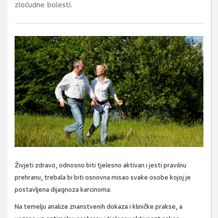
zloćudne bolesti.
Živjeti zdravo, odnosno biti tjelesno aktivan i jesti pravilnu
prehranu, trebala bi biti osnovna misao svake osobe kojoj je
postavljena dijagnoza karcinoma.
Na temelju analize znanstvenih dokaza i kliničke prakse, a