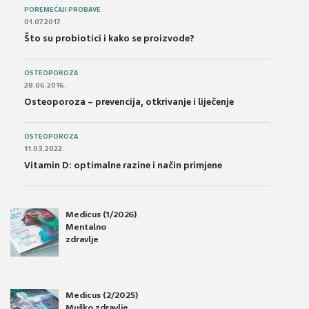
POREMEĆAJI PROBAVE
01.07.2017.
Što su probiotici i kako se proizvode?
OSTEOPOROZA
28.06.2016.
Osteoporoza – prevencija, otkrivanje i liječenje
OSTEOPOROZA
11.03.2022.
Vitamin D: optimalne razine i način primjene
Medicus (1/2026)
Mentalno
zdravlje
Medicus (2/2025)
Muško zdravlje