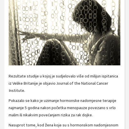
Rezultate studije u kojoj je sudjelovalo više od milijun ispitanica
iz Velike Britanije je objavio Journal of the National Cancer
Institute.
Pokazalo se kako je uzimanje hormonske nadomjesne terapije
najmanje 5 godina nakon početka menopauze povezano s vrlo
malim ili nikakvim povećanjem rizika za rak dojke.
Nasuprot tome, kod žena koje su s hormonskom nadomjesnom