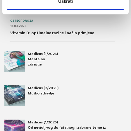
Uskrati
Osteoporoza – prevencija, otkrivanje i liječenje
OSTEOPOROZA
11.03.2022.
Vitamin D: optimalne razine i način primjene
Medicus (1/2026)
Mentalno
zdravlje
Medicus (2/2025)
Muško zdravlje
Medicus (1/2025)
Od nevidljivog do fatalnog: izabrane teme iz