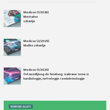
Medicus (1/2026)
Mentalno
zdravlje
Medicus (2/2025)
Muško zdravlje
Medicus (1/2025)
Od nevidljivog do fatalnog: izabrane teme iz
kardiologije, nefrologije i endokrinologije
KORISNI ALATI