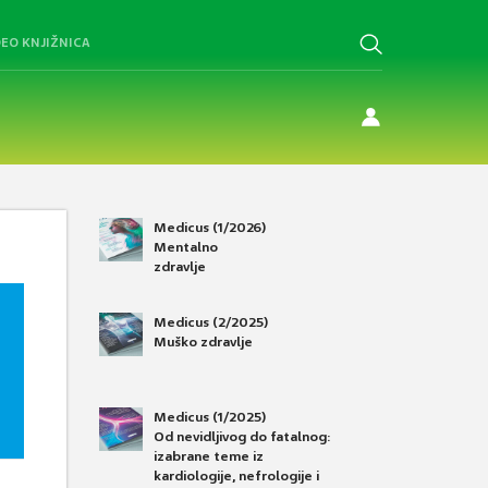
DEO KNJIŽNICA
Medicus (1/2026)
Mentalno
zdravlje
Medicus (2/2025)
Muško zdravlje
Medicus (1/2025)
Od nevidljivog do fatalnog:
izabrane teme iz
kardiologije, nefrologije i