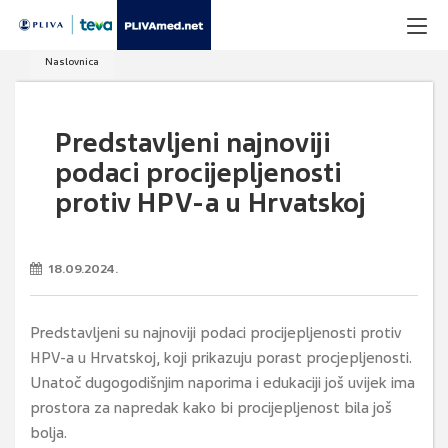
Naslovnica
Predstavljeni najnoviji
podaci procijepljenosti
protiv HPV-a u Hrvatskoj
18.09.2024.
Predstavljeni su najnoviji podaci procijepljenosti protiv
HPV-a u Hrvatskoj, koji prikazuju porast procjepljenosti.
Unatoč dugogodišnjim naporima i edukaciji još uvijek ima
prostora za napredak kako bi procijepljenost bila još
bolja.