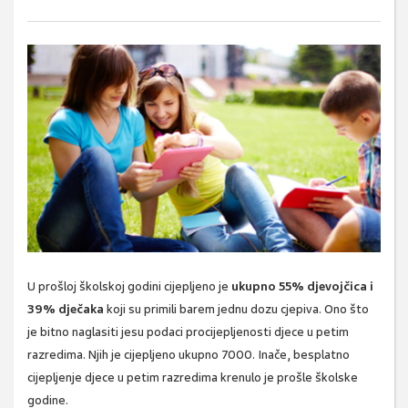
U prošloj školskoj godini cijepljeno je
ukupno 55% djevojčica i
39% dječaka
koji su primili barem jednu dozu cjepiva. Ono što
je bitno naglasiti jesu podaci procijepljenosti djece u petim
razredima. Njih je cijepljeno ukupno 7000. Inače, besplatno
cijepljenje djece u petim razredima krenulo je prošle školske
godine.