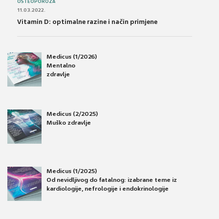
OSTEOPOROZA
11.03.2022.
Vitamin D: optimalne razine i način primjene
Medicus (1/2026)
Mentalno
zdravlje
Medicus (2/2025)
Muško zdravlje
Medicus (1/2025)
Od nevidljivog do fatalnog: izabrane teme iz
kardiologije, nefrologije i endokrinologije