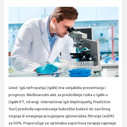
Uvod:
IgA-nefropatija (IgAN) ima varijabilnu prezentaciju i
prognozu. Međunarodni alat za predviđanje rizika u IgAN-u
(IgAN-PT, od engl.
International IgA Nephropathy Prediction
Tool
) predviđa napredovanje bubrežne bolesti do završnog
stupnja ili smanjenje procijenjene glomerulske filtracije (eGFR)
za 50%. Preporučuje se optimalna suportivna terapija najmanje