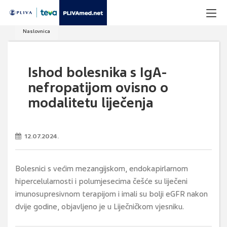
Naslovnica
Ishod bolesnika s IgA-
nefropatijom ovisno o
modalitetu liječenja
12.07.2024.
Bolesnici s većim mezangijskom, endokapirlarnom
hipercelularnosti i polumjesecima češće su liječeni
imunosupresivnom terapijom i imali su bolji eGFR nakon
dvije godine, objavljeno je u Liječničkom vjesniku.