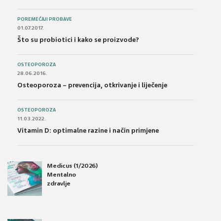
POREMEĆAJI PROBAVE
01.07.2017.
Što su probiotici i kako se proizvode?
OSTEOPOROZA
28.06.2016.
Osteoporoza – prevencija, otkrivanje i liječenje
OSTEOPOROZA
11.03.2022.
Vitamin D: optimalne razine i način primjene
Medicus (1/2026)
Mentalno
zdravlje