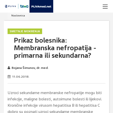
Naslovnica
SMETNJE MOKRENJA
Prikaz bolesnika:
Membranska nefropatija -
primarna ili sekundarna?
Bojana Šimunov, dr. med.
11.06.2018.
Uzroci sekundarne membranske nefropatije mogu biti
infekcije, maligne bolesti, autoimune bolesti ili lijekovi.
Kronične infekcije virusom hepatitisa B ili hepatitisa C
dobro su poznati uzroci sekundarne membranske