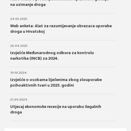
na uzimanje droga
24.05.2025.
Web anketa: Alat za razumijevanje obrazaca uporabe
droga u Hrvatskoj
26.04.2025.
Izvješće Međunarodnog odbora za kontrolu
narkotika (INCB) za 2024.
19.10.2024.
Izvješće o osobama liječenima zbog zlouporabe
psihoaktivnih tvari u 2023. godini
21.09.2024.
Utjecaj ekonomske recesije na uporabu ilegalnih
droga