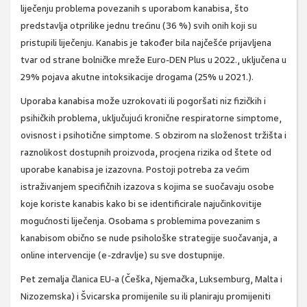
liječenju problema povezanih s uporabom kanabisa, što
predstavlja otprilike jednu trećinu (36 %) svih onih koji su
pristupili liječenju. Kanabis je također bila najčešće prijavljena
tvar od strane bolničke mreže Euro-DEN Plus u 2022., uključena u
29% pojava akutne intoksikacije drogama (25% u 2021.).
Uporaba kanabisa može uzrokovati ili pogoršati niz fizičkih i
psihičkih problema, uključujući kronične respiratorne simptome,
ovisnost i psihotične simptome. S obzirom na složenost tržišta i
raznolikost dostupnih proizvoda, procjena rizika od štete od
uporabe kanabisa je izazovna. Postoji potreba za većim
istraživanjem specifičnih izazova s kojima se suočavaju osobe
koje koriste kanabis kako bi se identificirale najučinkovitije
mogućnosti liječenja. Osobama s problemima povezanim s
kanabisom obično se nude psihološke strategije suočavanja, a
online intervencije (e-zdravlje) su sve dostupnije.
Pet zemalja članica EU-a (Češka, Njemačka, Luksemburg, Malta i
Nizozemska) i Švicarska promijenile su ili planiraju promijeniti