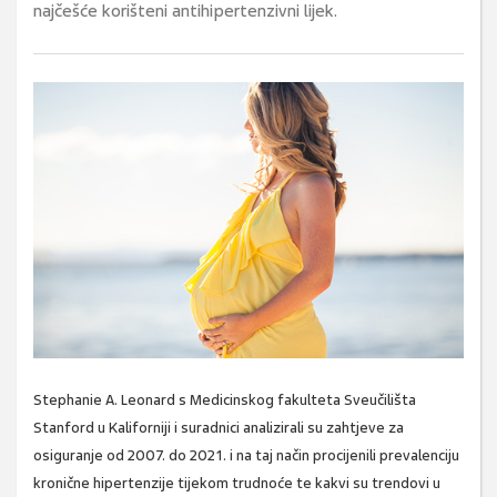
najčešće korišteni antihipertenzivni lijek.
Stephanie A. Leonard s Medicinskog fakulteta Sveučilišta
Stanford u Kaliforniji i suradnici analizirali su zahtjeve za
osiguranje od 2007. do 2021. i na taj način procijenili prevalenciju
kronične hipertenzije tijekom trudnoće te kakvi su trendovi u