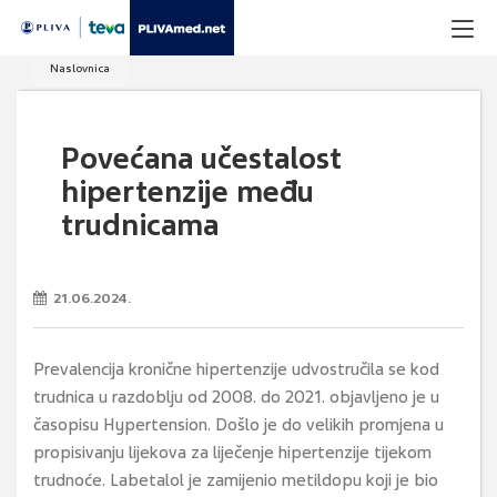
Naslovnica
Povećana učestalost
hipertenzije među
trudnicama
21.06.2024.
Prevalencija kronične hipertenzije udvostručila se kod
trudnica u razdoblju od 2008. do 2021. objavljeno je u
časopisu Hypertension. Došlo je do velikih promjena u
propisivanju lijekova za liječenje hipertenzije tijekom
trudnoće. Labetalol je zamijenio metildopu koji je bio