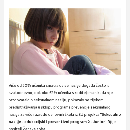
Više od 50% učenika smatra da se nasilje događa često ili
svakodnevno, dok oko 62% učenika s roditeljima nikada nije
razgovaralo o seksualnom nasilju, pokazalo se tijekom
predistraživanja u sklopu programa prevencije seksualnog
nasilja za više razrede osnovnih škola iz EU projekta "
Seksualno
nasilje - edukacijski i preventivni program 2 - Junior
" čiji je
nositelj Ženska soba.