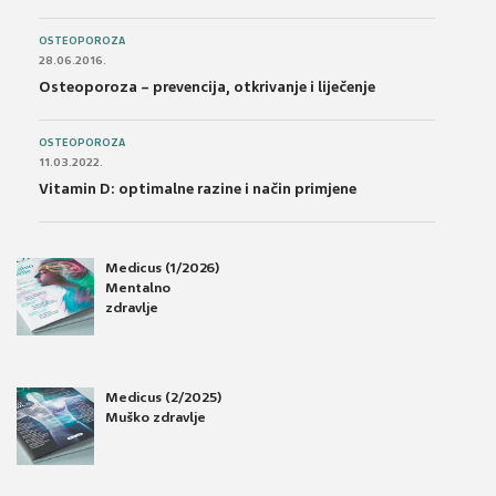
OSTEOPOROZA
28.06.2016.
Osteoporoza – prevencija, otkrivanje i liječenje
OSTEOPOROZA
11.03.2022.
Vitamin D: optimalne razine i način primjene
Medicus (1/2026)
Mentalno
zdravlje
Medicus (2/2025)
Muško zdravlje