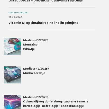
Osteoporoza – prevencija, otkrivanje i liječenje
OSTEOPOROZA
11.03.2022.
Vitamin D: optimalne razine i način primjene
Medicus (1/2026)
Mentalno
zdravlje
Medicus (2/2025)
Muško zdravlje
Medicus (1/2025)
Od nevidljivog do fatalnog: izabrane teme iz
kardiologije, nefrologije i endokrinologije