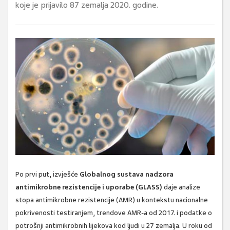
koje je prijavilo 87 zemalja 2020. godine.
Po prvi put, izvješće
Globalnog sustava nadzora
antimikrobne rezistencije i uporabe (GLASS)
daje analize
stopa antimikrobne rezistencije (AMR) u kontekstu nacionalne
pokrivenosti testiranjem, trendove AMR-a od 2017. i podatke o
potrošnji antimikrobnih lijekova kod ljudi u 27 zemalja. U roku od