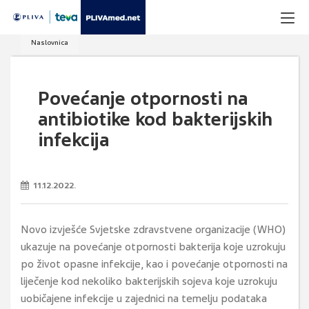
Naslovnica
Povećanje otpornosti na
antibiotike kod bakterijskih
infekcija
11.12.2022.
Novo izvješće Svjetske zdravstvene organizacije (WHO)
ukazuje na povećanje otpornosti bakterija koje uzrokuju
po život opasne infekcije, kao i povećanje otpornosti na
liječenje kod nekoliko bakterijskih sojeva koje uzrokuju
uobičajene infekcije u zajednici na temelju podataka