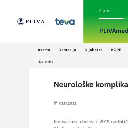
ČLANCI
PLIVAmed
Astma
Depresija
Dijabetes
KOPB
Naslovnica
Neurološke komplika
01.11.2022.
Koronavirusna bolest u 2019. godini 