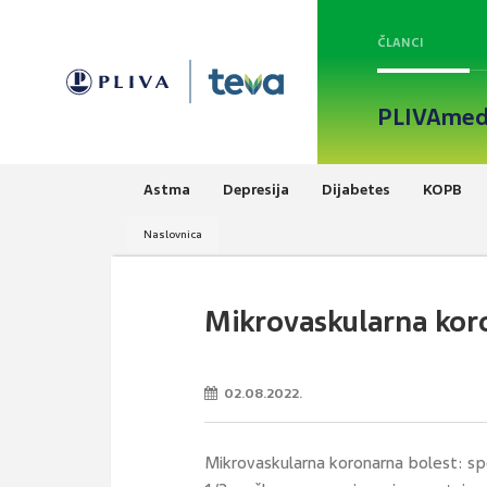
ČLANCI
PLIVAmed
Astma
Depresija
Dijabetes
KOPB
Naslovnica
Mikrovaskularna kor
02.08.2022.
Mikrovaskularna koronarna bolest: spoj