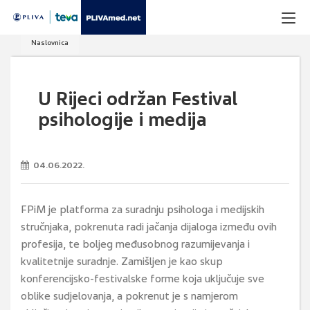
Naslovnica
U Rijeci održan Festival
psihologije i medija
04.06.2022.
FPiM je platforma za suradnju psihologa i medijskih
stručnjaka, pokrenuta radi jačanja dijaloga između ovih
profesija, te boljeg međusobnog razumijevanja i
kvalitetnije suradnje. Zamišljen je kao skup
konferencijsko-festivalske forme koja uključuje sve
oblike sudjelovanja, a pokrenut je s namjerom