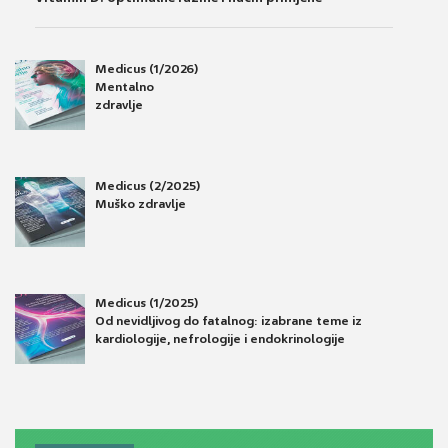
Medicus (1/2026)
Mentalno
zdravlje
Medicus (2/2025)
Muško zdravlje
Medicus (1/2025)
Od nevidljivog do fatalnog: izabrane teme iz
kardiologije, nefrologije i endokrinologije