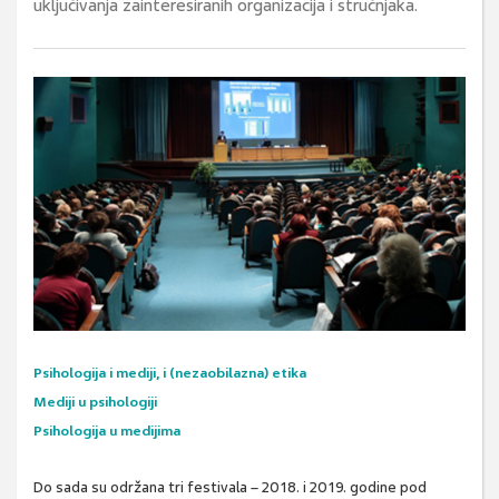
uključivanja zainteresiranih organizacija i stručnjaka.
Psihologija i mediji, i (nezaobilazna) etika
Mediji u psihologiji
Psihologija u medijima
Do sada su održana tri festivala – 2018. i 2019. godine pod