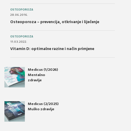
OSTEOPOROZA
28.06.2016.
Osteoporoza – prevencija, otkrivanje i liječenje
OSTEOPOROZA
11.03.2022.
Vitamin D: optimalne razine i način primjene
Medicus (1/2026)
Mentalno
zdravlje
Medicus (2/2025)
Muško zdravlje