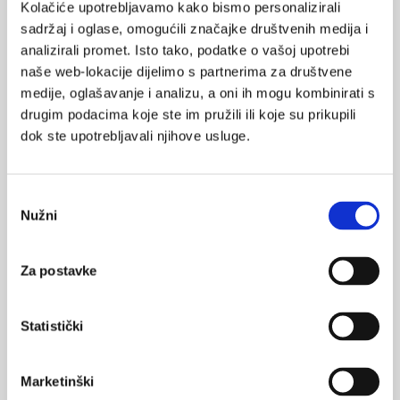
Kolačiće upotrebljavamo kako bismo personalizirali
sadržaj i oglase, omogućili značajke društvenih medija i
analizirali promet. Isto tako, podatke o vašoj upotrebi
naše web-lokacije dijelimo s partnerima za društvene
VEZANI SADRŽAJ
<
>
medije, oglašavanje i analizu, a oni ih mogu kombinirati s
drugim podacima koje ste im pružili ili koje su prikupili
27.08.2024.
dok ste upotrebljavali njihove usluge.
24-satni profili krvnog tlaka u bolesnika s bolešću
bubrega
Odabir
16.05.2024.
Nužni
pristanka
Svjetski dan hipertenzije - 17. 5. 2024.
Za postavke
01.11.2023.
Uromodulin - poveznica između natriurije i dnevnog
ritma arterijskog tlaka
Statistički
03.05.2023.
MMM- Mjesec hipertenzije u ljekarnama
Marketinški