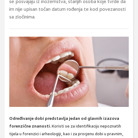
se posvajaju iz inozemstva, starijih osoba koje tvrde da
im nije upisan točan datum rođenja te kod povezanosti
sa zločinima.
Određivanje dobi predstavlja jedan od glavnih izazova
forenzične znanosti.
Koristi se za identifikaciju nepoznatih
tijela u forenzici i arheologiji, kao i za procjenu dobi u pravnim,