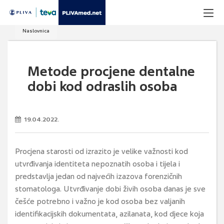
Naslovnica
Metode procjene dentalne
dobi kod odraslih osoba
19.04.2022.
Procjena starosti od izrazito je velike važnosti kod
utvrđivanja identiteta nepoznatih osoba i tijela i
predstavlja jedan od najvećih izazova forenzičnih
stomatologa. Utvrđivanje dobi živih osoba danas je sve
češće potrebno i važno je kod osoba bez valjanih
identifikacijskih dokumentata, azilanata, kod djece koja