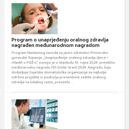
Program o unaprjeđenju oralnog zdravlja
nagrađen međunarodnom nagradom
Program Nastavnog zavoda za javno zdravstvo Primorsko-
goranske županije „Unaprjeđenje oralnog zdravlja djece i
mladih u PGŽ-u“ osvojio je u Istanbulu 10. rujna 2024. prestižnu
međunarodnu nagradu FDI Smile Grant 2024. Nagradu, koju
dodjeljuje Svjetska stomatološka organizacija za najbolje
održive projekte iz područja preventivne zaštite oralnog
zdravlja na lokalnoj razini, preuzelo ...