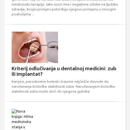
medicinsku terapiju. Iako ozon ima i negativne učinke na ljudsko
zdravlje, brojni primjeri potvrđuju njegovu primjenu u mnogim
područjima ...
Kriterij odlučivanja u dentalnoj medicini: zub
ili implantat?
Karijesi, parodontne bolesti i traume najčešće dovode do
narušavanja biološke stabilnosti zuba. Narušavanjem biološke
stabilnosti zuba može doći do njegova gubitka.