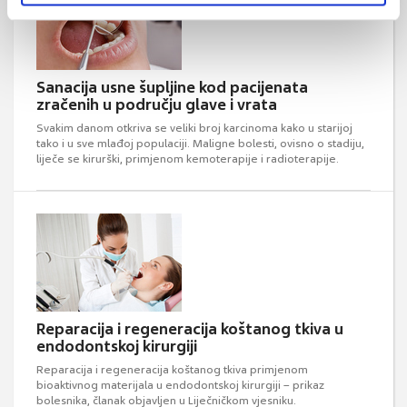
Sanacija usne šupljine kod pacijenata
zračenih u području glave i vrata
Svakim danom otkriva se veliki broj karcinoma kako u starijoj
tako i u sve mlađoj populaciji. Maligne bolesti, ovisno o stadiju,
liječe se kirurški, primjenom kemoterapije i radioterapije.
Reparacija i regeneracija koštanog tkiva u
endodontskoj kirurgiji
Reparacija i regeneracija koštanog tkiva primjenom
bioaktivnog materijala u endodontskoj kirurgiji – prikaz
bolesnika, članak objavljen u Liječničkom vjesniku.