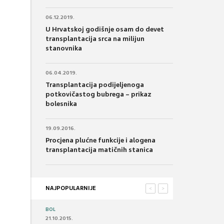
06.12.2019.
U Hrvatskoj godišnje osam do devet
transplantacija srca na milijun
stanovnika
06.04.2019.
Transplantacija podijeljenoga
potkovičastog bubrega – prikaz
bolesnika
19.09.2016.
Procjena plućne funkcije i alogena
transplantacija matičnih stanica
NAJPOPULARNIJE
<
>
BOL
21.10.2015.