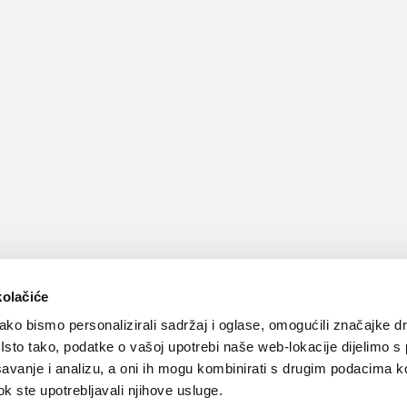
kolačiće
ko bismo personalizirali sadržaj i oglase, omogućili značajke d
. Isto tako, podatke o vašoj upotrebi naše web-lokacije dijelimo s
avanje i analizu, a oni ih mogu kombinirati s drugim podacima k
 dok ste upotrebljavali njihove usluge.