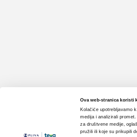
Ova web-stranica koristi 
Kolačiće upotrebljavamo ka
medija i analizirali promet
za društvene medije, oglaš
pružili ili koje su prikupili