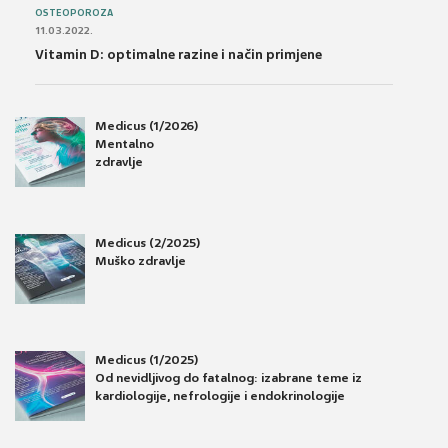
OSTEOPOROZA
11.03.2022.
Vitamin D: optimalne razine i način primjene
Medicus (1/2026)
Mentalno
zdravlje
Medicus (2/2025)
Muško zdravlje
Medicus (1/2025)
Od nevidljivog do fatalnog: izabrane teme iz
kardiologije, nefrologije i endokrinologije