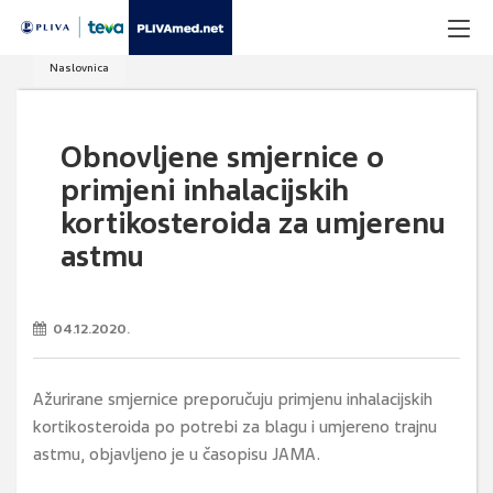
Naslovnica
Obnovljene smjernice o
primjeni inhalacijskih
kortikosteroida za umjerenu
astmu
04.12.2020.
Ažurirane smjernice preporučuju primjenu inhalacijskih
kortikosteroida po potrebi za blagu i umjereno trajnu
astmu, objavljeno je u časopisu JAMA.