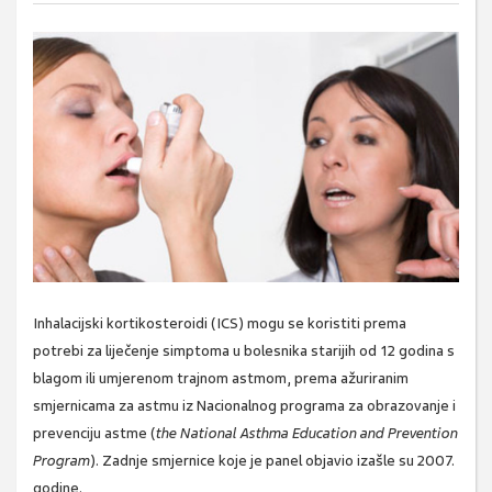
Inhalacijski kortikosteroidi (ICS) mogu se koristiti prema
potrebi za liječenje simptoma u bolesnika starijih od 12 godina s
blagom ili umjerenom trajnom astmom, prema ažuriranim
smjernicama za astmu iz Nacionalnog programa za obrazovanje i
prevenciju astme (
the National Asthma Education and Prevention
Program
). Zadnje smjernice koje je panel objavio izašle su 2007.
godine.