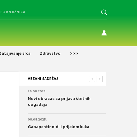
DEO KNJIŽNICA
Zatajivanje srca
Zdravstvo
>>>
VEZANI SADRŽAJ
<
>
26.08.2025.
Novi obrazac za prijavu štetnih
događaja
08.08.2025.
Gabapentinoidi i prijelom kuka