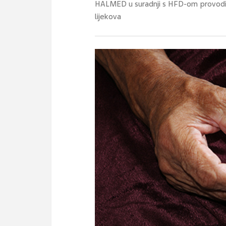
HALMED u suradnji s HFD-om provodi k
lijekova