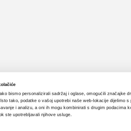
kolačiće
ko bismo personalizirali sadržaj i oglase, omogućili značajke d
. Isto tako, podatke o vašoj upotrebi naše web-lokacije dijelimo s
avanje i analizu, a oni ih mogu kombinirati s drugim podacima k
 dok ste upotrebljavali njihove usluge.