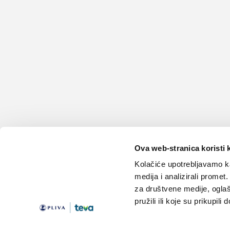
Ova web-stranica koristi 
Kolačiće upotrebljavamo ka
medija i analizirali promet
za društvene medije, oglaš
pružili ili koje su prikupili