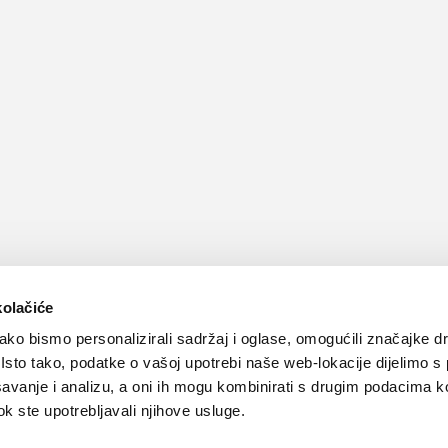
kolačiće
ko bismo personalizirali sadržaj i oglase, omogućili značajke d
. Isto tako, podatke o vašoj upotrebi naše web-lokacije dijelimo s
avanje i analizu, a oni ih mogu kombinirati s drugim podacima k
 dok ste upotrebljavali njihove usluge.