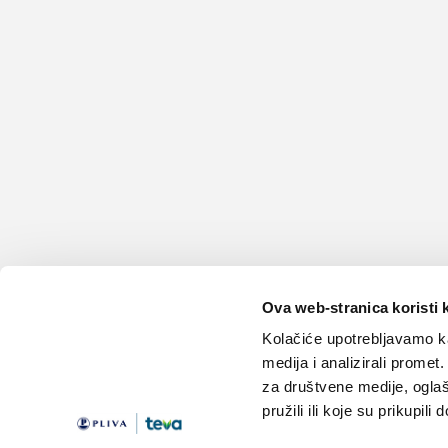
Ova web-stranica koristi 
Kolačiće upotrebljavamo ka
medija i analizirali promet
za društvene medije, oglaš
pružili ili koje su prikupili