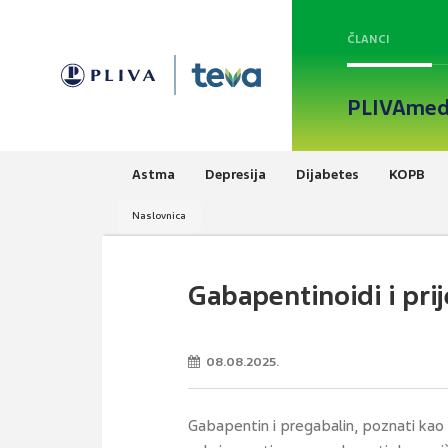
ČLANCI
PLIVAmed
Astma
Depresija
Dijabetes
KOPB
Naslovnica
Gabapentinoidi i pri
08.08.2025.
Gabapentin i pregabalin, poznati kao ga