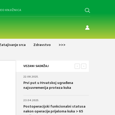
DEO KNJIŽNICA
Zatajivanje srca
Zdravstvo
>>>
VEZANI SADRŽAJ
<
>
22.08.2025.
Prvi put u Hrvatskoj ugrađena
najsuvremenija proteza kuka
23.04.2025.
Postoperacijski funkcionalni statusa
nakon operacije prijeloma kuka > 65