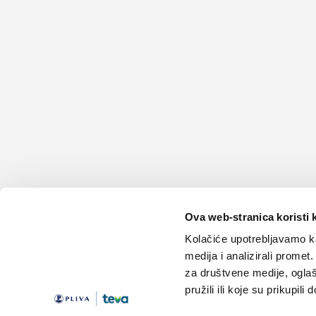
Ova web-stranica koristi 
Kolačiće upotrebljavamo ka
medija i analizirali promet
za društvene medije, oglaš
pružili ili koje su prikupili