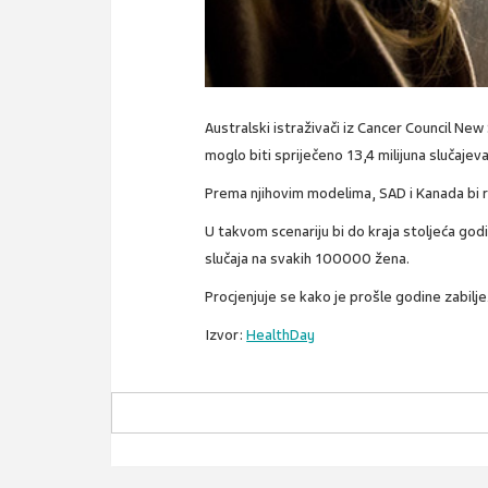
Australski istraživači iz Cancer Council New
moglo biti spriječeno 13,4 milijuna slučajev
Prema njihovim modelima, SAD i Kanada bi ra
U takvom scenariju bi do kraja stoljeća god
slučaja na svakih 100000 žena.
Procjenjuje se kako je prošle godine zabil
Izvor:
HealthDay