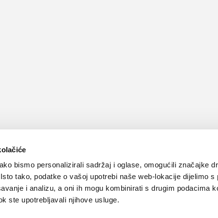
kolačiće
ko bismo personalizirali sadržaj i oglase, omogućili značajke d
. Isto tako, podatke o vašoj upotrebi naše web-lokacije dijelimo s
avanje i analizu, a oni ih mogu kombinirati s drugim podacima k
 dok ste upotrebljavali njihove usluge.