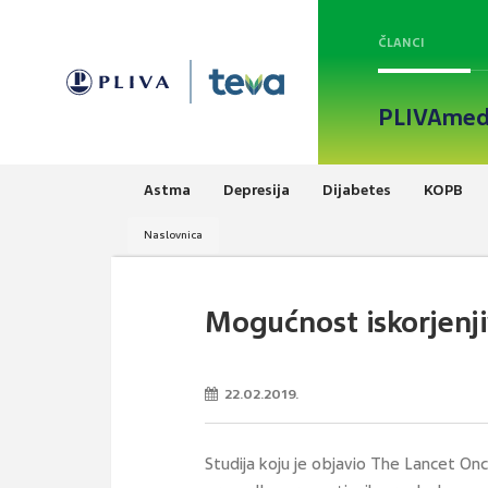
ČLANCI
PLIVAmed
Astma
Depresija
Dijabetes
KOPB
Naslovnica
Mogućnost iskorjenji
22.02.2019.
Studija koju je objavio The Lancet Onc