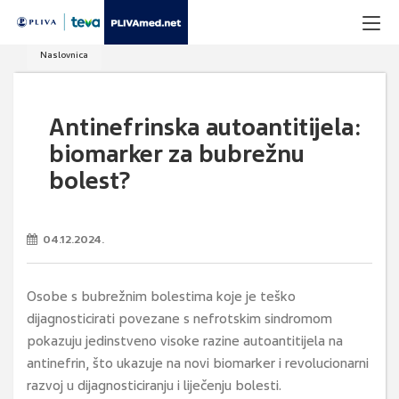
Naslovnica
Antinefrinska autoantitijela:
biomarker za bubrežnu
bolest?
04.12.2024.
Osobe s bubrežnim bolestima koje je teško
dijagnosticirati povezane s nefrotskim sindromom
pokazuju jedinstveno visoke razine autoantitijela na
antinefrin, što ukazuje na novi biomarker i revolucionarni
razvoj u dijagnosticiranju i liječenju bolesti.