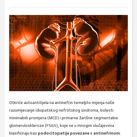
Otkriće autoantitijela na antinefrin temeljito mijenja naše
razumijevanje idiopatskog nefrotskog sindroma, bolesti
minimalnih promjena (MCD) i primarne žarišne segmentalne
glomeruloskleroze (FSGS), koje se u mnogim slučajevima
klasificiraju kao
podocitopatije povezane s antinefrinom
.