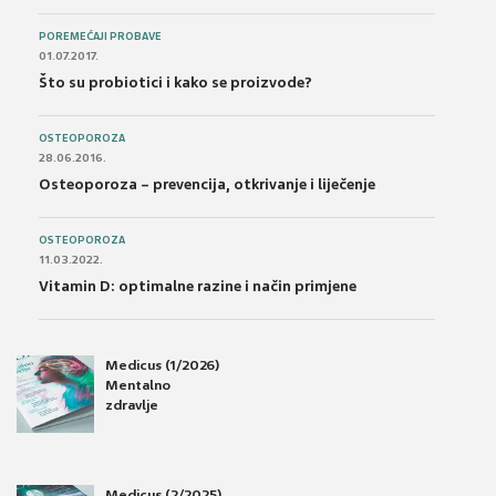
POREMEĆAJI PROBAVE
01.07.2017.
Što su probiotici i kako se proizvode?
OSTEOPOROZA
28.06.2016.
Osteoporoza – prevencija, otkrivanje i liječenje
OSTEOPOROZA
11.03.2022.
Vitamin D: optimalne razine i način primjene
Medicus (1/2026)
Mentalno
zdravlje
Medicus (2/2025)