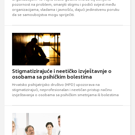
pozornost na problem, smanjiti stigmu i podići svijest među
organizacijama, vladama i javnošću, dajući jedinstvenu poruku
da se samoubojstva mogu spriječiti.
Stigmatizirajuće i neetičko izvještavnje o
osobama sa psihičkim bolestima
Hrvatsko psihijatrijsko društvo (HPD) upozorava na
stigmatizirajući, neprofesionalan i neetičan pristup načinu
izvještavanja o osobama sa psihičkim smetnjama ili bolestima