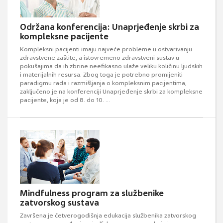
Održana konferencija: Unaprjeđenje skrbi za
kompleksne pacijente
Kompleksni pacijenti imaju najveće probleme u ostvarivanju
zdravstvene zaštite, a istovremeno zdravstveni sustav u
pokušajima da ih zbrine neefikasno ulaže veliku količinu ljudskih
i materijalnih resursa. Zbog toga je potrebno promijeniti
paradigmu rada i razmišljanja o kompleksnim pacijentima,
zaključeno je na konferenciji Unaprjeđenje skrbi za kompleksne
pacijente, koja je od 8. do 10. ...
Mindfulness program za službenike
zatvorskog sustava
Završena je četverogodišnja edukacija službenika zatvorskog