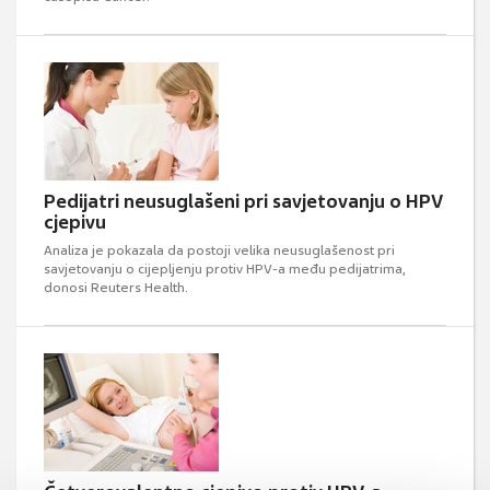
Pedijatri neusuglašeni pri savjetovanju o HPV
cjepivu
Analiza je pokazala da postoji velika neusuglašenost pri
savjetovanju o cijepljenju protiv HPV-a među pedijatrima,
donosi Reuters Health.