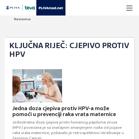
Naslovnica
KLJUČNA RIJEČ: CJEPIVO PROTIV
HPV
Jedna doza cjepiva protiv HPV-a može
pomoći u prevenciji raka vrata maternice
Jednokratna doza cjepiva protiv humanog papiloma virusa
(HPV) povezana je sa značajnim smanjenjem rizika od pojave
raka vrata maternice, pokazalo je retrospektivno istraživanje u
časopisu Cancer.