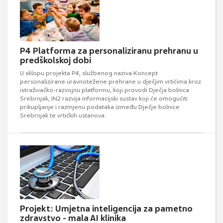
P4 Platforma za personaliziranu prehranu u
predškolskoj dobi
U sklopu projekta P4, službenog naziva Koncept
personalizirane uravnotežene prehrane u dječjim vrtićima kroz
istraživačko-razvojnu platformu, koji provodi Dječja bolnica
Srebrnjak, IN2 razvija informacijski sustav koji će omogućiti
prikupljanje i razmjenu podataka između Dječje bolnice
Srebrnjak te vrtićkih ustanova.
Projekt: Umjetna inteligencija za pametno
zdravstvo - mala AI klinika