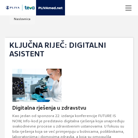
Naslovnica
KLJUČNA RIJEČ: DIGITALNI
ASISTENT
Digitalna rješenja u zdravstvu
Kao jedan od sponzora 22. izdanja konferencije FUTURE IS
NOW, Info-kod je predstavio digitalna rješenja koja unapređuju
svakodnevne procese u zdravstvenim ustanovama. U fokusu su
bila rješenja koja se već primjenjuju u bolnicama, poliklinikama,
laboratorijima i domovima zdravlja, a koja su omogućila