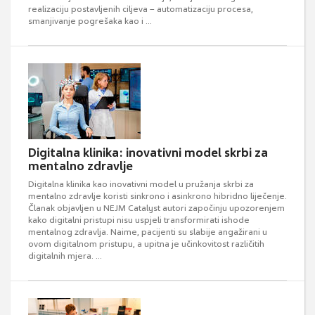
realizaciju postavljenih ciljeva – automatizaciju procesa,
smanjivanje pogrešaka kao i ...
Digitalna klinika: inovativni model skrbi za
mentalno zdravlje
Digitalna klinika kao inovativni model u pružanja skrbi za
mentalno zdravlje koristi sinkrono i asinkrono hibridno liječenje.
Članak objavljen u NEJM Catalyst autori započinju upozorenjem
kako digitalni pristupi nisu uspjeli transformirati ishode
mentalnog zdravlja. Naime, pacijenti su slabije angažirani u
ovom digitalnom pristupu, a upitna je učinkovitost različitih
digitalnih mjera. ...