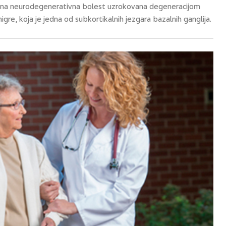
ivna neurodegenerativna bolest uzrokovana degeneracijom
gre, koja je jedna od subkortikalnih jezgara bazalnih ganglija.