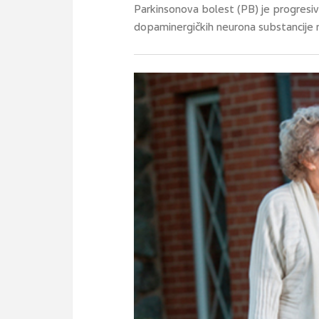
Parkinsonova bolest (PB) je progres
dopaminergičkih neurona substancije ni