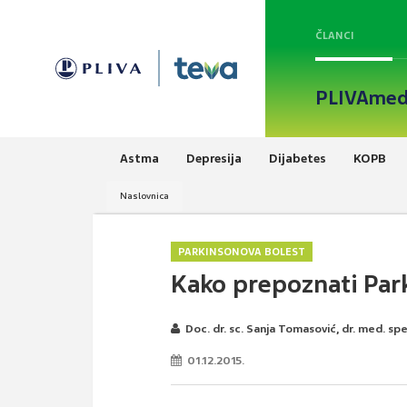
ČLANCI
PLIVAmed
Astma
Depresija
Dijabetes
KOPB
Naslovnica
PARKINSONOVA BOLEST
Kako prepoznati Par
Doc. dr. sc. Sanja Tomasović, dr. med. sp
01.12.2015.