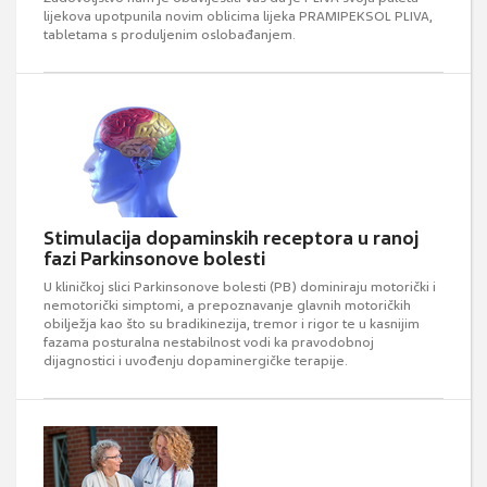
lijekova upotpunila novim oblicima lijeka PRAMIPEKSOL PLIVA,
tabletama s produljenim oslobađanjem.
Stimulacija dopaminskih receptora u ranoj
fazi Parkinsonove bolesti
U kliničkoj slici Parkinsonove bolesti (PB) dominiraju motorički i
nemotorički simptomi, a prepoznavanje glavnih motoričkih
obilježja kao što su bradikinezija, tremor i rigor te u kasnijim
fazama posturalna nestabilnost vodi ka pravodobnoj
dijagnostici i uvođenju dopaminergičke terapije.