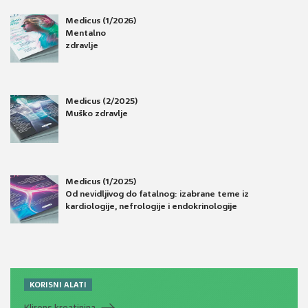
Medicus (1/2026)
Mentalno
zdravlje
Medicus (2/2025)
Muško zdravlje
Medicus (1/2025)
Od nevidljivog do fatalnog: izabrane teme iz
kardiologije, nefrologije i endokrinologije
KORISNI ALATI
Klirens kreatinina