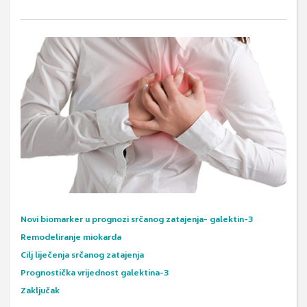
Novi biomarker u prognozi srčanog zatajenja- galektin-3
Remodeliranje miokarda
Cilj liječenja srčanog zatajenja
Prognostička vrijednost galektina-3
Zaključak