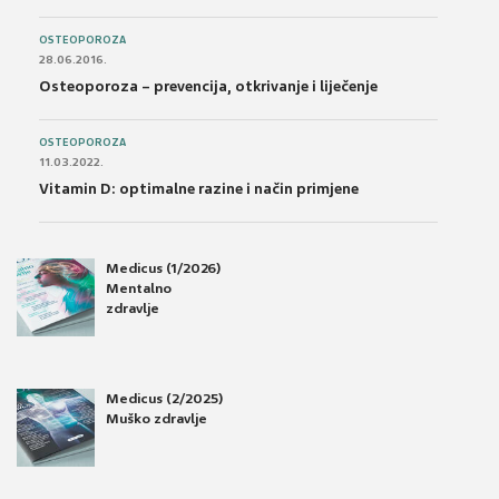
OSTEOPOROZA
28.06.2016.
Osteoporoza – prevencija, otkrivanje i liječenje
OSTEOPOROZA
11.03.2022.
Vitamin D: optimalne razine i način primjene
Medicus (1/2026)
Mentalno
zdravlje
Medicus (2/2025)
Muško zdravlje