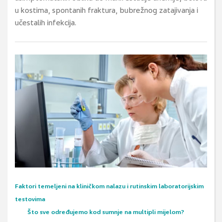
u kostima, spontanih fraktura, bubrežnog zatajivanja i
učestalih infekcija.
Faktori temeljeni na kliničkom nalazu i rutinskim laboratorijskim
testovima
Što sve određujemo kod sumnje na multipli mijelom?