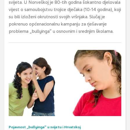
svijeta. U Norveškoj je 80-tih godina šokantno djelovala
vijest o samoubojstvu trojice dječaka (10-14 godina), koji
su bili izloženi okrutnosti svojih vršnjaka. Slučaj je
pokrenuo općenacionalnu kampanju za rješavanje
problema „bullyinga“ u osnovnim i srednjim školama.
Pojavnost „bullyinga“ u svijetu i Hrvatskoj