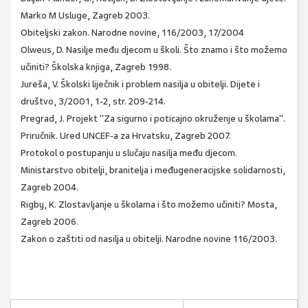
Marko M Usluge, Zagreb 2003.
Obiteljski zakon. Narodne novine, 116/2003, 17/2004
Olweus, D. Nasilje među djecom u školi. Što znamo i što možemo
učiniti? Školska knjiga, Zagreb 1998.
Jureša, V. Školski liječnik i problem nasilja u obitelji. Dijete i
društvo, 3/2001, 1-2, str. 209-214.
Pregrad, J. Projekt "Za sigurno i poticajno okruženje u školama".
Priručnik. Ured UNCEF-a za Hrvatsku, Zagreb 2007.
Protokol o postupanju u slučaju nasilja među djecom.
Ministarstvo obitelji, branitelja i međugeneracijske solidarnosti,
Zagreb 2004.
Rigby, K. Zlostavljanje u školama i što možemo učiniti? Mosta,
Zagreb 2006.
Zakon o zaštiti od nasilja u obitelji. Narodne novine 116/2003.