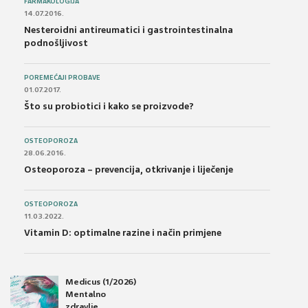
FARMAKOLOGIJA
14.07.2016.
Nesteroidni antireumatici i gastrointestinalna
podnošljivost
POREMEĆAJI PROBAVE
01.07.2017.
Što su probiotici i kako se proizvode?
OSTEOPOROZA
28.06.2016.
Osteoporoza – prevencija, otkrivanje i liječenje
OSTEOPOROZA
11.03.2022.
Vitamin D: optimalne razine i način primjene
Medicus (1/2026)
Mentalno
zdravlje