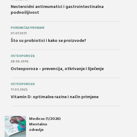
Nesteroidni antireumatici i gastrointestinalna
podnošljivost
POREMEĆAJI PROBAVE
01.07.2017.
Što su probiotici i kako se proizvode?
OSTEOPOROZA
28.06.2016.
Osteoporoza – prevencija, otkrivanje i liječenje
OSTEOPOROZA
11.03.2022.
Vitamin D: optimalne razine i način primjene
Medicus (1/2026)
Mentalno
zdravlje