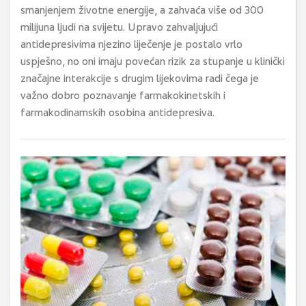
smanjenjem životne energije, a zahvaća više od 300
milijuna ljudi na svijetu. Upravo zahvaljujući
antidepresivima njezino liječenje je postalo vrlo
uspješno, no oni imaju povećan rizik za stupanje u klinički
značajne interakcije s drugim lijekovima radi čega je
važno dobro poznavanje farmakokinetskih i
farmakodinamskih osobina antidepresiva.