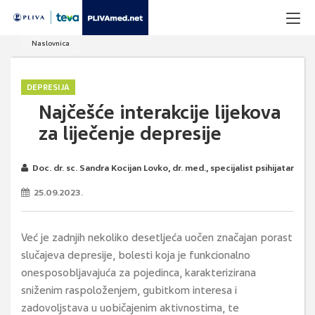
Naslovnica
DEPRESIJA
Najčešće interakcije lijekova
za liječenje depresije
Doc. dr. sc. Sandra Kocijan Lovko, dr. med., specijalist psihijatar
25.09.2023.
Već je zadnjih nekoliko desetljeća uočen značajan porast
slučajeva depresije, bolesti koja je funkcionalno
onesposobljavajuća za pojedinca, karakterizirana
sniženim raspoloženjem, gubitkom interesa i
zadovoljstava u uobičajenim aktivnostima, te