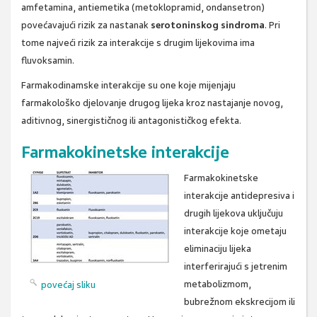
amfetamina, antiemetika (metoklopramid, ondansetron)
povećavajući rizik za nastanak
serotoninskog sindroma
. Pri
tome najveći rizik za interakcije s drugim lijekovima ima
fluvoksamin.
Farmakodinamske interakcije su one koje mijenjaju
farmakološko djelovanje drugog lijeka kroz nastajanje novog,
aditivnog, sinergističnog ili antagonističkog efekta.
Farmakokinetske interakcije
Farmakokinetske
interakcije antidepresiva i
drugih lijekova uključuju
interakcije koje ometaju
eliminaciju lijeka
interferirajući s jetrenim
metabolizmom,
povećaj sliku
bubrežnom ekskrecijom ili