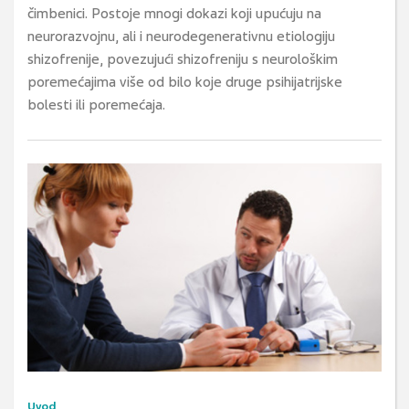
čimbenici. Postoje mnogi dokazi koji upućuju na
neurorazvojnu, ali i neurodegenerativnu etiologiju
shizofrenije, povezujući shizofreniju s neurološkim
poremećajima više od bilo koje druge psihijatrijske
bolesti ili poremećaja.
Uvod