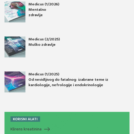
Medicus (1/2026)
Mentalno
zdravlje
Medicus (2/2025)
Muško zdravlje
Medicus (1/2025)
Od nevidljivog do fatalnog: izabrane teme iz
kardiologije, nefrologije i endokrinologije
KORISNI ALATI
Klirens kreatinina