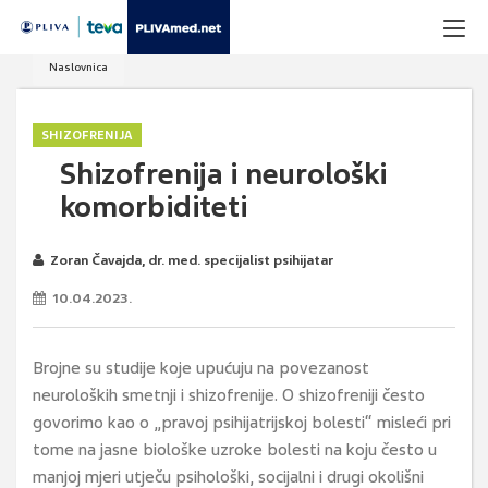
Naslovnica
SHIZOFRENIJA
Shizofrenija i neurološki
komorbiditeti
Zoran Čavajda, dr. med. specijalist psihijatar
10.04.2023.
Brojne su studije koje upućuju na povezanost
neuroloških smetnji i shizofrenije. O shizofreniji često
govorimo kao o „pravoj psihijatrijskoj bolesti“ misleći pri
tome na jasne biološke uzroke bolesti na koju često u
manjoj mjeri utječu psihološki, socijalni i drugi okolišni