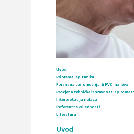
Uvod
Priprema ispitanika
Forsirana spirometrija ili FVC manevar
Procjena tehničke ispravnosti spirometri
Interpretacija nalaza
Referentne vrijednosti
Literatura
Uvod