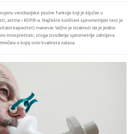
ocjenu ventilacijske plućne funkcije koji je ključan u
sti, astme i KOPB-a. Najčešće korišteni spirometrijski test je
i vitalni kapacitet) manevar. Važno je istaknuti da je jedino
 interpretirati, stoga izvođenje spirometrije zahtijeva
hničara o kojoj ovisi kvaliteta nalaza.