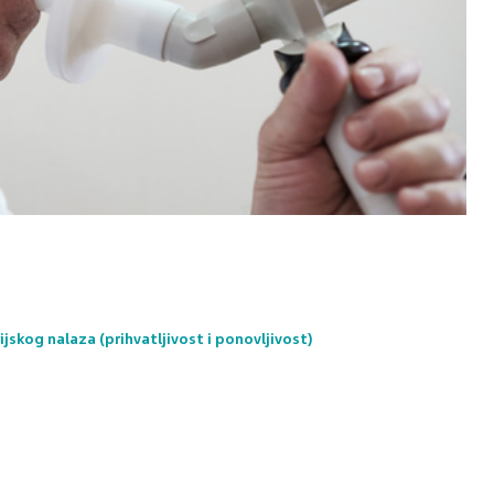
jskog nalaza (prihvatljivost i ponovljivost)