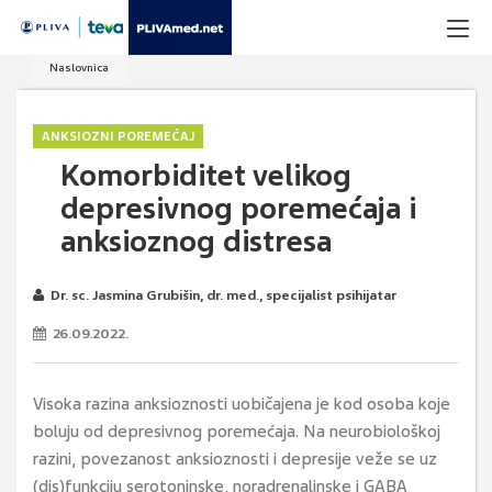
Naslovnica
ANKSIOZNI POREMEĆAJ
Komorbiditet velikog
depresivnog poremećaja i
anksioznog distresa
Dr. sc. Jasmina Grubišin, dr. med., specijalist psihijatar
26.09.2022.
Visoka razina anksioznosti uobičajena je kod osoba koje
boluju od depresivnog poremećaja. Na neurobiološkoj
razini, povezanost anksioznosti i depresije veže se uz
(dis)funkciju serotoninske, noradrenalinske i GABA