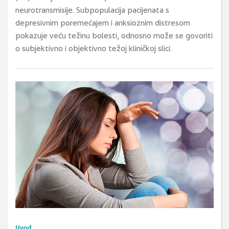
neurotransmisije. Subpopulacija pacijenata s
depresivnim poremećajem i anksioznim distresom
pokazuje veću težinu bolesti, odnosno može se govoriti
o subjektivno i objektivno težoj kliničkoj slici.
Uvod