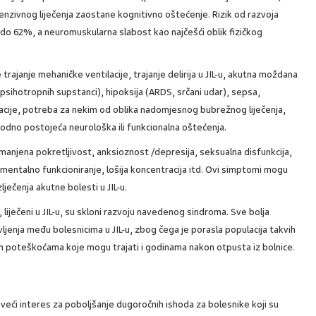
intenzivnog liječenja zaostane kognitivno oštećenje. Rizik od razvoja
do 62%, a neuromuskularna slabost kao najčešći oblik fizičkog
trajanje mehaničke ventilacije, trajanje delirija u JIL-u, akutna moždana
 psihotropnih supstanci), hipoksija (ARDS, srčani udar), sepsa,
acije, potreba za nekim od oblika nadomjesnog bubrežnog liječenja,
thodno postojeća neurološka ili funkcionalna oštećenja.
manjena pokretljivost, anksioznost /depresija, seksualna disfunkcija,
mentalno funkcioniranje, lošija koncentracija itd. Ovi simptomi mogu
ječenja akutne bolesti u JIL-u.
liječeni u JIL-u, su skloni razvoju navedenog sindroma. Sve bolja
jenja među bolesnicima u JIL-u, zbog čega je porasla populacija takvih
nim poteškoćama koje mogu trajati i godinama nakon otpusta iz bolnice.
veći interes za poboljšanje dugoročnih ishoda za bolesnike koji su