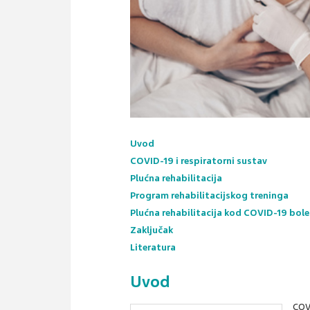
Uvod
COVID-19 i respiratorni sustav
Plućna rehabilitacija
Program rehabilitacijskog treninga
Plućna rehabilitacija kod COVID-19 bole
Zaključak
Literatura
Uvod
COV