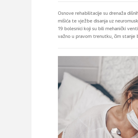
Osnove rehabilitacije su drenaža dišnih 
mišića te vježbe disanja uz neuromusk
19 bolesnici koji su bili mehanički vent
važno u pravom trenutku, čim stanje bo