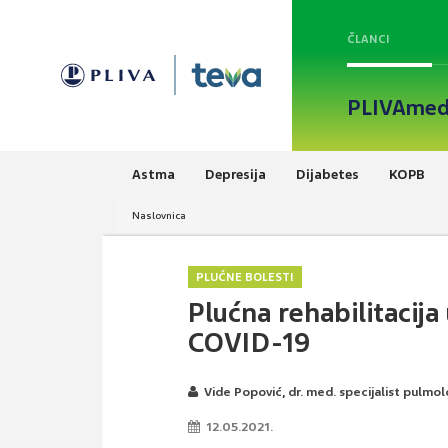
ČLANCI
PLIVAmed
Astma
Depresija
Dijabetes
KOPB
Naslovnica
PLUĆNE BOLESTI
Plućna rehabilitacija
COVID-19
Vide Popović, dr. med. specijalist pulmo
12.05.2021.