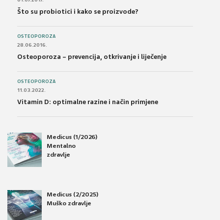
Što su probiotici i kako se proizvode?
OSTEOPOROZA
28.06.2016.
Osteoporoza – prevencija, otkrivanje i liječenje
OSTEOPOROZA
11.03.2022.
Vitamin D: optimalne razine i način primjene
Medicus (1/2026)
Mentalno
zdravlje
Medicus (2/2025)
Muško zdravlje