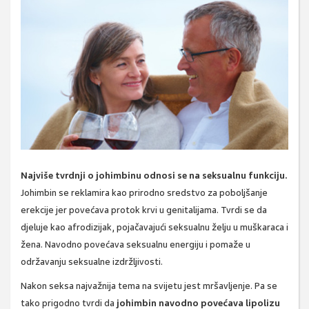
Najviše tvrdnji o johimbinu odnosi se na seksualnu funkciju.
Johimbin se reklamira kao prirodno sredstvo za poboljšanje
erekcije jer povećava protok krvi u genitalijama. Tvrdi se da
djeluje kao afrodizijak, pojačavajući seksualnu želju u muškaraca i
žena. Navodno povećava seksualnu energiju i pomaže u
održavanju seksualne izdržljivosti.
Nakon seksa najvažnija tema na svijetu jest mršavljenje. Pa se
tako prigodno tvrdi da
johimbin navodno povećava lipolizu