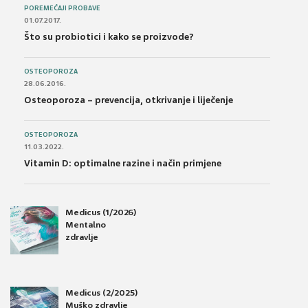
POREMEĆAJI PROBAVE
01.07.2017.
Što su probiotici i kako se proizvode?
OSTEOPOROZA
28.06.2016.
Osteoporoza – prevencija, otkrivanje i liječenje
OSTEOPOROZA
11.03.2022.
Vitamin D: optimalne razine i način primjene
Medicus (1/2026)
Mentalno
zdravlje
Medicus (2/2025)
Muško zdravlje