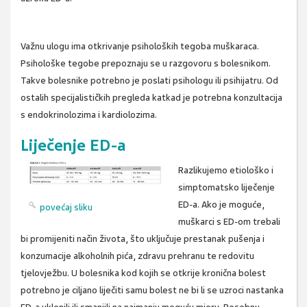
Važnu ulogu ima otkrivanje psiholoških tegoba muškaraca.
Psihološke tegobe prepoznaju se u razgovoru s bolesnikom.
Takve bolesnike potrebno je poslati psihologu ili psihijatru. Od
ostalih specijalističkih pregleda katkad je potrebna konzultacija
s endokrinolozima i kardiolozima.
Liječenje ED-a
Razlikujemo etiološko i
simptomatsko liječenje
ED-a. Ako je moguće,
povećaj sliku
muškarci s ED-om trebali
bi promijeniti način života, što uključuje prestanak pušenja i
konzumacije alkoholnih pića, zdravu prehranu te redovitu
tjelovježbu. U bolesnika kod kojih se otkrije kronična bolest
potrebno je ciljano liječiti samu bolest ne bi li se uzroci nastanka