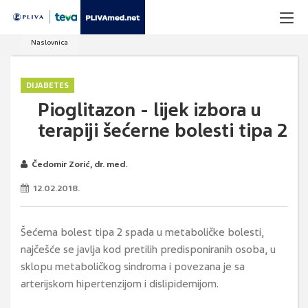
Naslovnica
DIJABETES
Pioglitazon - lijek izbora u
terapiji šećerne bolesti tipa 2
Čedomir Zorić, dr. med.
12.02.2018.
Šećerna bolest tipa 2 spada u metaboličke bolesti,
najčešće se javlja kod pretilih predisponiranih osoba, u
sklopu metaboličkog sindroma i povezana je sa
arterijskom hipertenzijom i dislipidemijom.