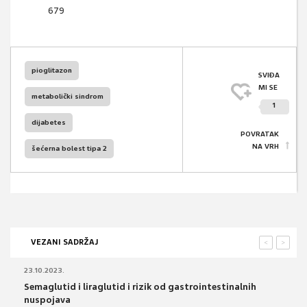
679
pioglitazon
SVIĐA
MI SE
metabolički sindrom
1
dijabetes
POVRATAK
NA VRH
šećerna bolest tipa 2
VEZANI SADRŽAJ
<
>
23.10.2023.
Semaglutid i liraglutid i rizik od gastrointestinalnih
nuspojava