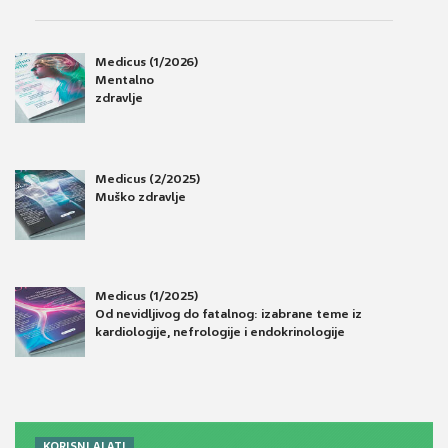
Medicus (1/2026)
Mentalno
zdravlje
Medicus (2/2025)
Muško zdravlje
Medicus (1/2025)
Od nevidljivog do fatalnog: izabrane teme iz
kardiologije, nefrologije i endokrinologije
KORISNI ALATI