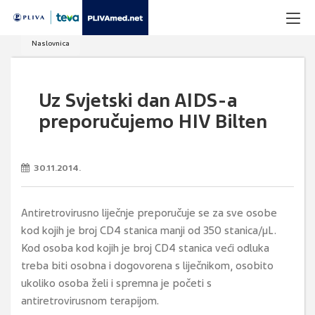
Naslovnica
Uz Svjetski dan AIDS-a
preporučujemo HIV Bilten
30.11.2014.
Antiretrovirusno liječnje preporučuje se za sve osobe
kod kojih je broj CD4 stanica manji od 350 stanica/µL.
Kod osoba kod kojih je broj CD4 stanica veći odluka
treba biti osobna i dogovorena s liječnikom, osobito
ukoliko osoba želi i spremna je početi s
antiretrovirusnom terapijom.